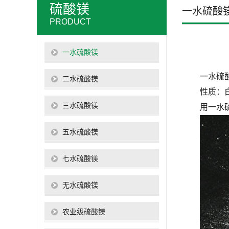
硫酸镁
一水硫酸
PRODUCT
一水硫酸镁
一水硫
二水硫酸镁
性质：
三水硫酸镁
用一水
五水硫酸镁
七水硫酸镁
无水硫酸镁
农业级硫酸镁