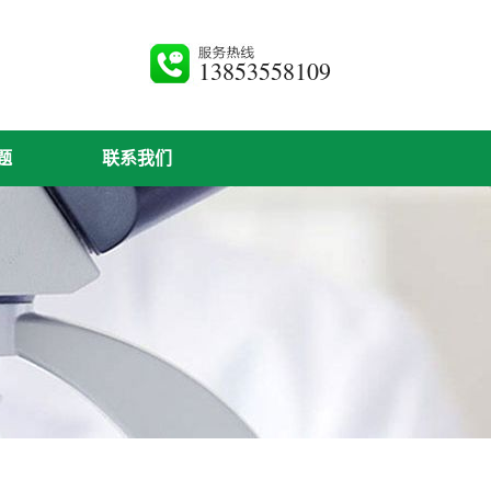
13853558109
题
联系我们