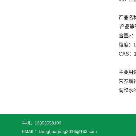
产品名
产品等
含量≥： 
粒度：1
CAS：14
主要用
营养增
调整水
手机：13853558109
EMAIL：litonghuagong2016@163.com