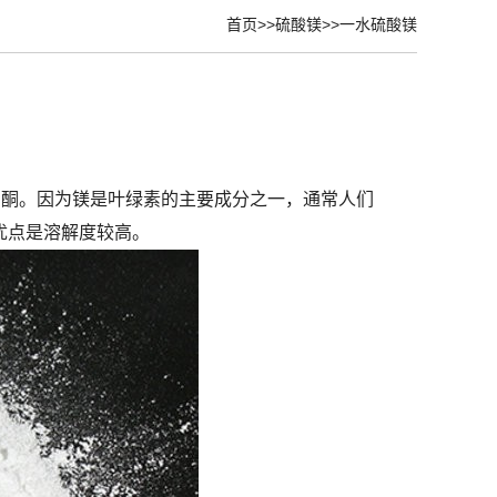
首页
>>
硫酸镁
>>
一水硫酸镁
于丙酮。因为镁是叶绿素的主要成分之一，通常人们
优点是溶解度较高。